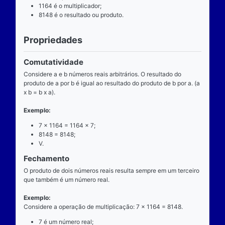
Definição
O que é
A multiplicação é uma das operações básicas da ari
ensinada pelas escolas brasileiras nas séries iniciai
fundamental e tem aplicabilidade diversa. A entrada
composta de dois números reais (multiplicando e mul
e a saída produz um único número real (produto).
Operador
O operador da multiplicação é o “x”, a posição dele
centro, ao lado devem estar dois números reais, por 
dizemos que o operador da multiplicação é binário, 