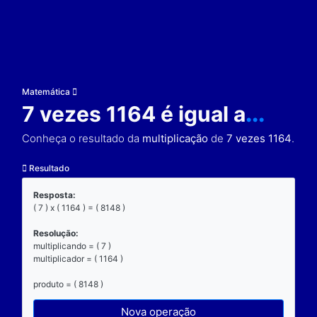
Matemática
7 vezes 1164 é igual 
Conheça o resultado da
multiplicação
de
7 