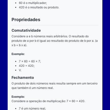
Definição
O que é
A multiplicação é uma das operações básicas da ari
ensinada pelas escolas brasileiras nas séries iniciai
fundamental e tem aplicabilidade diversa. A entrada
composta de dois números reais (multiplicando e mul
e a saída produz um único número real (produto).
Operador
O operador da multiplicação é o “x”, a posição dele
centro, ao lado devem estar dois números reais, por 
dizemos que o operador da multiplicação é binário, 