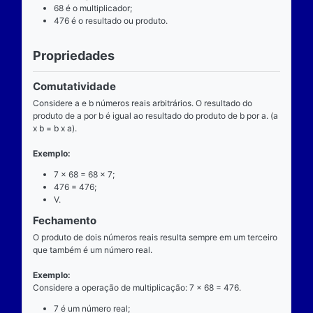
Definição
O que é
A multiplicação é uma das operações básicas da ari
ensinada pelas escolas brasileiras nas séries iniciai
fundamental e tem aplicabilidade diversa. A entrada
composta de dois números reais (multiplicando e mul
e a saída produz um único número real (produto).
Operador
O operador da multiplicação é o “x”, a posição dele
centro, ao lado devem estar dois números reais, por 
dizemos que o operador da multiplicação é binário, 